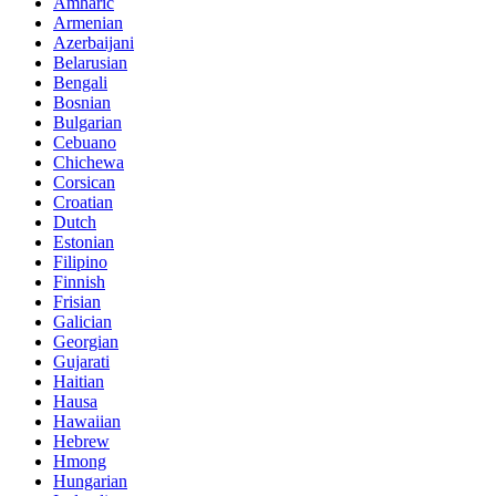
Amharic
Armenian
Azerbaijani
Belarusian
Bengali
Bosnian
Bulgarian
Cebuano
Chichewa
Corsican
Croatian
Dutch
Estonian
Filipino
Finnish
Frisian
Galician
Georgian
Gujarati
Haitian
Hausa
Hawaiian
Hebrew
Hmong
Hungarian