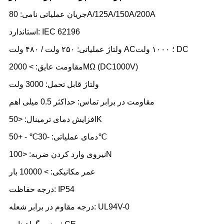
جریان عملیاتی نامی: 80A/125A/150A/200A
استاندارد: IEC 62196
ولتاژ عملیاتی: ۲۵۰ ولت / ۴۸۰ ولت AC؛ ۱۰۰۰ ولت DC
مقاومت عایق: > 2000MΩ (DC1000V)
ولتاژ قابل تحمل: 3000 ولت
مقاومت در برابر تماس: حداکثر 0.5 میلی اهم
افزایش دمای ترمینال: <50K
دمای عملیاتی: -30℃ - +50℃
نیروی وارد کردن ضربه: <100N
عمر مکانیکی: > 10000 بار
درجه حفاظت: IP54
درجه مقاوم در برابر شعله: UL94V-0