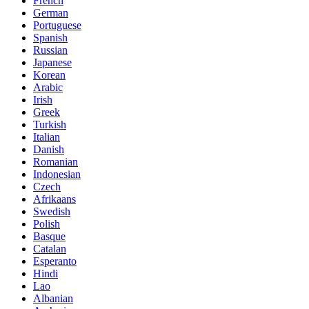
French
German
Portuguese
Spanish
Russian
Japanese
Korean
Arabic
Irish
Greek
Turkish
Italian
Danish
Romanian
Indonesian
Czech
Afrikaans
Swedish
Polish
Basque
Catalan
Esperanto
Hindi
Lao
Albanian