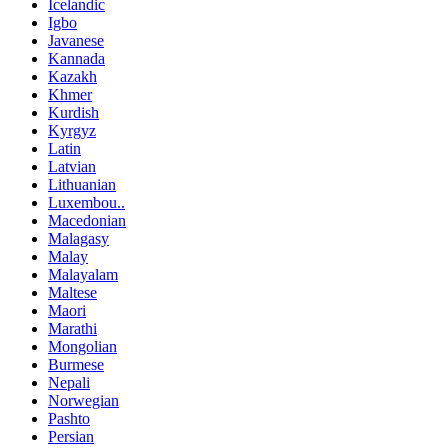
Icelandic
Igbo
Javanese
Kannada
Kazakh
Khmer
Kurdish
Kyrgyz
Latin
Latvian
Lithuanian
Luxembou..
Macedonian
Malagasy
Malay
Malayalam
Maltese
Maori
Marathi
Mongolian
Burmese
Nepali
Norwegian
Pashto
Persian