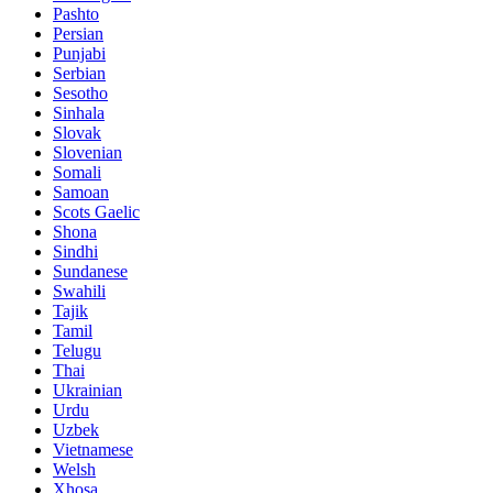
Pashto
Persian
Punjabi
Serbian
Sesotho
Sinhala
Slovak
Slovenian
Somali
Samoan
Scots Gaelic
Shona
Sindhi
Sundanese
Swahili
Tajik
Tamil
Telugu
Thai
Ukrainian
Urdu
Uzbek
Vietnamese
Welsh
Xhosa