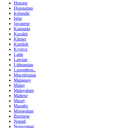
Hmong
Hungarian
Icelandic
Igbo
Javanese
Kannada
Kazakh
Khmer
Kurdish
Kyrgyz
Latin
Latvian
Lithuanian
Luxembou..
Macedonian
Malagasy
Malay
Malayalam
Maltese
Maori
Marathi
Mongolian
Burmese
Nepali
Norwegian