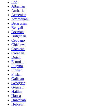
Lao
Albanian
Amharic
Armenian
Azerbaijani
Belarusian
Bengali
Bosnian
Bulgarian
Cebuano
Chichewa
Corsican
Croatian
Dutch
Estonian
Filipino
Finnish
Frisian
Galician
Georgian
Gujarati
Haitian
Hausa
Hawaiian
Hebrew