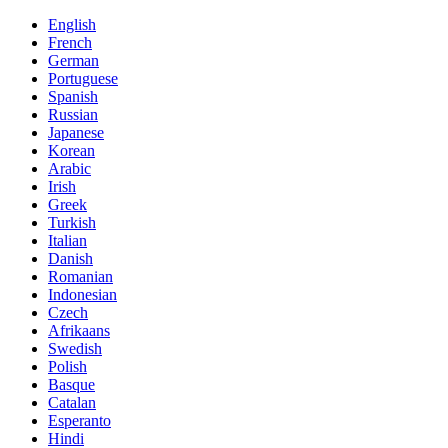
English
French
German
Portuguese
Spanish
Russian
Japanese
Korean
Arabic
Irish
Greek
Turkish
Italian
Danish
Romanian
Indonesian
Czech
Afrikaans
Swedish
Polish
Basque
Catalan
Esperanto
Hindi