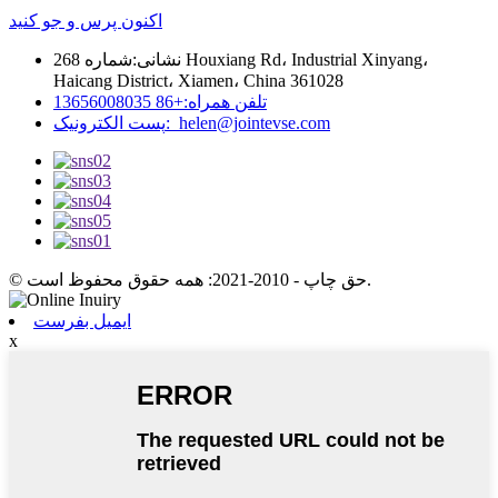
اکنون پرس و جو کنید
نشانی:
شماره 268 Houxiang Rd، Industrial Xinyang،
Haicang District، Xiamen، China 361028
+86 13656008035
تلفن همراه:
پست الکترونیک:
helen@jointevse.com
© حق چاپ - 2010-2021: همه حقوق محفوظ است.
ایمیل بفرست
x