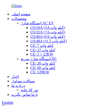
صفحه اصلی
محصولات
ایستگاه شارژ AC EV
US/16A (3.6 کیلو وات)
US/32A (7.6 کیلو وات)
US/40A (9.6 کیلو وات)
US/48A (11.5 کیلو وات)
CE/ 7 کیلو وات
CE/ 22 کیلو وات
CE/ 2 × 22KW
ایستگاه شارژ سریع DC
CE/ 20 کیلو وات
CE/ 60 کیلو وات
CE/ 120KW
اخبار
سوالات متداول
درباره ما
تور کارخانه
با ما تماس بگیرید
English