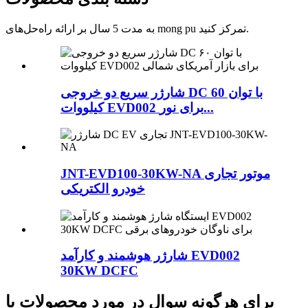
به مدت 5 سال بر ارائه راه‌حل‌های mong pu تمرکز کنید.
شارژر سریع دو خروجی DC با توان 60
کیلووات EVD002 برای نور...
JNT-EVD100-30KW-NA موتور تجاری
خودرو الکتریکی
شارژر هوشمند و کارآمد EVD002
30KW DCFC
برای هرگونه سوال در مورد محصولات یا