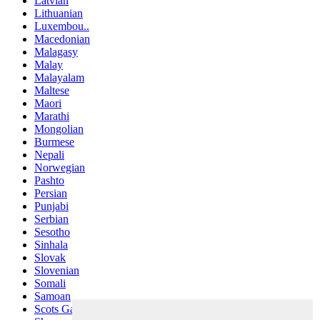
Latvian
Lithuanian
Luxembou..
Macedonian
Malagasy
Malay
Malayalam
Maltese
Maori
Marathi
Mongolian
Burmese
Nepali
Norwegian
Pashto
Persian
Punjabi
Serbian
Sesotho
Sinhala
Slovak
Slovenian
Somali
Samoan
Scots Gaelic