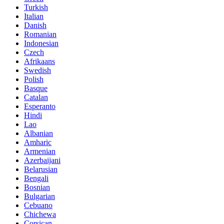
Turkish
Italian
Danish
Romanian
Indonesian
Czech
Afrikaans
Swedish
Polish
Basque
Catalan
Esperanto
Hindi
Lao
Albanian
Amharic
Armenian
Azerbaijani
Belarusian
Bengali
Bosnian
Bulgarian
Cebuano
Chichewa
Corsican