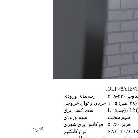
 متناوب
رتبه‌بندی ورودی
پر)
جریان و توان خروجی
سیم کشی برق
سیم سخت
سیم ورودی
۵۰/۶۰ هرتز
فرکانس برق شهری
قدرت
نوع کانکتور