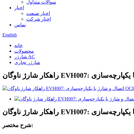
سوالات متداول
اخبار
اخبار صنعت
اخبار شرکت
تماس
English
خانه
محصولات
شارژر AC
شارژر تجاری
شرح مختصر: