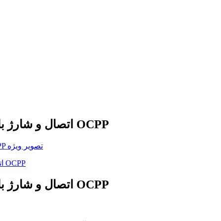
راهکار شارژ ناوگان EVH007: اتصال و شارژ با یکپارچه‌سازی OCPP
راهکار شارژ ناوگان EVH007: اتصال و شارژ با یکپارچه‌سازی OCPP