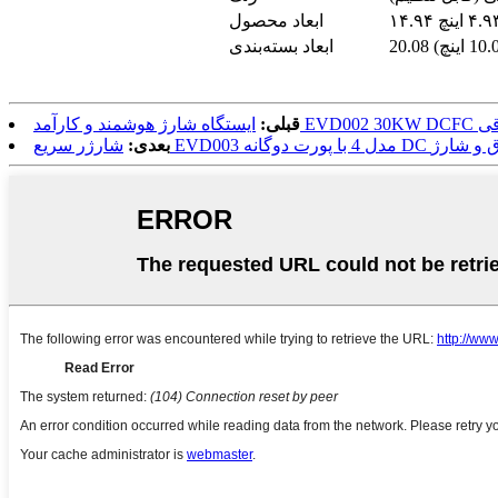
ابعاد محصول
ابعاد بسته‌بندی
ی برقی
قبلی:
ت اتصال به برق و شارژ
بعدی: