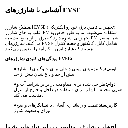
آشنایی با شارژرهای EVSE
اصطلاح شارژر EVSE (تجهیزات تامین برق خودرو الکتریکی)
اغلب به جای شارژر EV استفاده می‌شود، اما به طور خاص به
تجهیزاتی اشاره دارد که برق را از منبع تغذیه به EV شما منتقل
می‌کنند. شارژرهای EVSE شامل کابل، کانکتور و جعبه کنترل
هستند که شارژ ایمن و کارآمد را تضمین می‌کنند.
ویژگی‌های کلیدی شارژرهای EVSE:
ایمنی:
مکانیزم‌های ایمنی داخلی برای جلوگیری از شارژ
●
بیش از حد و داغ شدن بیش از حد.
دوام:
طراحی شده برای مقاومت در برابر شرایط آب و
●
هوایی مختلف، آنها را برای استفاده در داخل و خارج از منزل
مناسب می کند.
کاربرپسند:
نصب و راه‌اندازی آسان، با نشانگرهای واضح
●
برای وضعیت شارژ.
انتخاب شارژر مناسب برای نیازهای شما