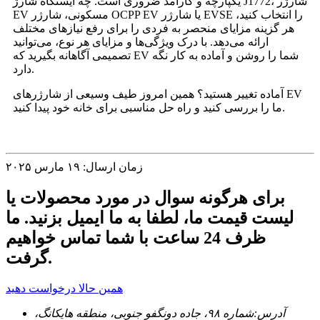
یکپارچه و کارآمد ضروری است. چه ایستگاه شارژ J1772، شارژر
EV مسکونی، شارژر OCPP EV یا شارژر EVSE را انتخاب کنید،
هر گزینه مزایای منحصر به فردی را برای رفع نیازهای مختلف
ارائه می‌دهد. با درک ویژگی‌ها و مزایای هر نوع، می‌توانید
تصمیمی آگاهانه بگیرید که EV شما را روشن و آماده به کار نگه
دارد.
آماده تغییر هستید؟ همین امروز طیف وسیعی از شارژرهای EV
ما را بررسی کنید و راه حل مناسبی برای خانه خود پیدا کنید.
زمان ارسال: ۱۹ مارس ۲۰۲۵
برای هرگونه سوال در مورد محصولات یا
لیست قیمت ما، لطفا به ما ایمیل بزنید. ما
ظرف 24 ساعت با شما تماس خواهیم
گرفت.
همین حالا درخواست دهید
آدرس:
شماره ۹۸، جاده دونگفو جنوبی، منطقه هایکانگ،