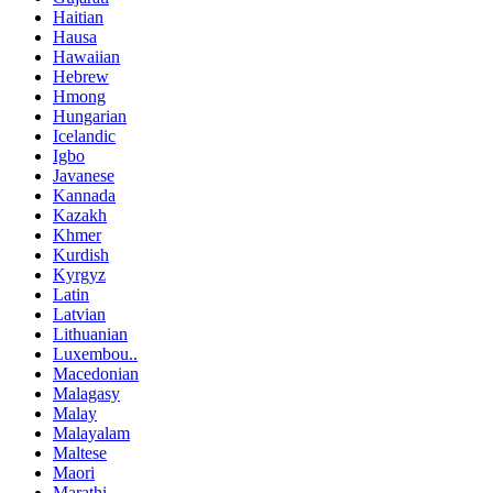
Haitian
Hausa
Hawaiian
Hebrew
Hmong
Hungarian
Icelandic
Igbo
Javanese
Kannada
Kazakh
Khmer
Kurdish
Kyrgyz
Latin
Latvian
Lithuanian
Luxembou..
Macedonian
Malagasy
Malay
Malayalam
Maltese
Maori
Marathi