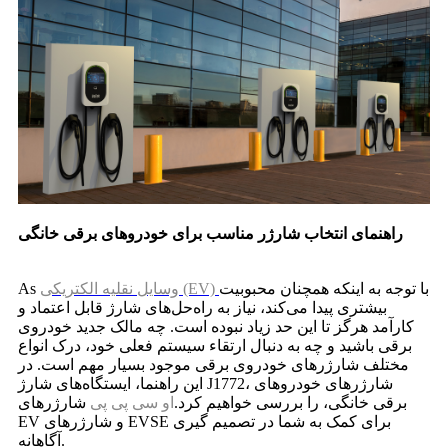
راهنمای انتخاب شارژر مناسب برای خودروهای برقی خانگی
با توجه به اینکه همچنان محبوبیت
وسایل نقلیه الکتریکی (EV)
As
بیشتری پیدا می‌کند، نیاز به راه‌حل‌های شارژ قابل اعتماد و
کارآمد هرگز تا این حد زیاد نبوده است. چه مالک جدید خودروی
برقی باشید و چه به دنبال ارتقاء سیستم فعلی خود، درک انواع
مختلف شارژرهای خودروی برقی موجود بسیار مهم است. در
این راهنما، ایستگاه‌های شارژ J1772، شارژرهای خودروهای
برقی خانگی، را بررسی خواهیم کرد.
او سی پی پی
شارژرهای
EV و شارژرهای EVSE برای کمک به شما در تصمیم گیری
آگاهانه.