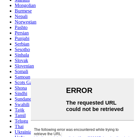
Mongolian
Burmese
Nepali
Norwegian
Pashto
Persian
Punjabi
Serbian
Sesotho
Sinhala
Slovak
Slovenian
Somali
Samoan
Scots Gaelic
Shona
Sindhi
Sundanese
Swahili
Tajik
Tamil
Telugu
Thai
Ukrainian