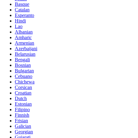
Basque
Catalan
Esperanto
Hindi
Lao
Albanian
Amharic
Armenian
Azerbaijani
Belarusian
Bengali
Bosnian
Bulgarian
Cebuano
Chichewa
Corsican
Croatian
Dutch
Estonian
Filipino
Finnish
Frisian
Galician
Georgian
Gujarati