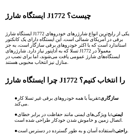
ایستگاه شارژ J1772 چیست؟
ایستگاه شارژ J1772 یکی از رایج‌ترین انواع شارژرهای خودروهای
برقی در آمریکای شمالی است. این ایستگاه دارای یک کانکتور
استاندارد است که با اکثر خودروهای برقی سازگار است، به جز
تسلا که به آداپتور نیاز دارد. شارژرهای J1772 معمولاً در
ایستگاه‌های شارژ عمومی یافت می‌شوند، اما برای نصب در
منازل نیز انتخاب محبوبی هستند.
چرا ایستگاه شارژ J1772 را انتخاب کنیم؟
سازگاری:
تقریباً با همه خودروهای برقی غیر تسلا کار
●
می‌کند.
ایمنی:
با ویژگی‌های ایمنی مانند حفاظت در برابر خطای
●
اتصال زمین و خاموش شدن خودکار طراحی شده است.
استفاده آسان و به طور گسترده در دسترس است.
راحتی:
●