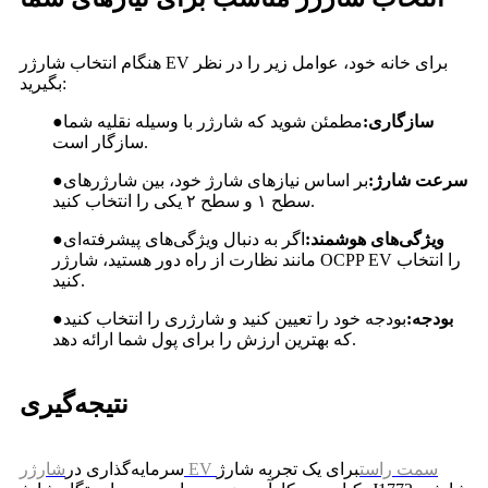
هنگام انتخاب شارژر EV برای خانه خود، عوامل زیر را در نظر
بگیرید:
سازگاری:
مطمئن شوید که شارژر با وسیله نقلیه شما
●
سازگار است.
سرعت شارژ:
بر اساس نیازهای شارژ خود، بین شارژرهای
●
سطح ۱ و سطح ۲ یکی را انتخاب کنید.
ویژگی‌های هوشمند:
اگر به دنبال ویژگی‌های پیشرفته‌ای
●
مانند نظارت از راه دور هستید، شارژر OCPP EV را انتخاب
کنید.
بودجه:
بودجه خود را تعیین کنید و شارژری را انتخاب کنید
●
که بهترین ارزش را برای پول شما ارائه دهد.
نتیجه‌گیری
شارژر EV سمت راست
برای یک تجربه شارژ
سرمایه‌گذاری در