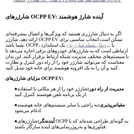
شارژرهای OCPP EV: آینده شارژ هوشمند
اگر به دنبال شارژری هستید که ویژگی‌ها و اتصال پیشرفته‌ای
ارائه دهد، شارژر OCPP EV ممکن است انتخاب مناسبی برای
شما باشد. OCPP، یا
پروتکل نقطه شارژ باز
، یک استاندارد
ارتباطی است که به شارژرهای خودروهای برقی اجازه می‌دهد تا
با سیستم‌های مختلف مدیریت شبکه ارتباط برقرار کنند. این بدان
معناست که می‌توانید شارژر خود را از راه دور کنترل و نظارت
کنید و آن را به یک افزونه هوشمند برای خانه خود تبدیل کنید.
مزایای شارژرهای OCPP EV:
مدیریت از راه دور:
شارژر خود را از هر مکانی با استفاده
●
از یک برنامه تلفن هوشمند کنترل کنید.
مقیاس‌پذیری:
به راحتی با سایر سیستم‌های خانه هوشمند
●
ادغام می‌شود.
آینده‌نگر:
شارژرهای OCPP به گونه‌ای طراحی شده‌اند که با
●
فناوری‌ها و به‌روزرسانی‌های آینده سازگار باشند.