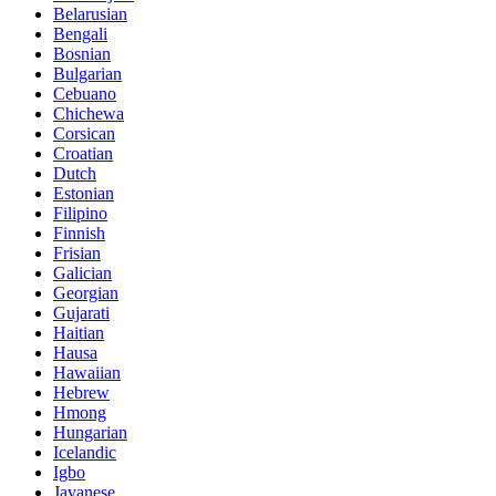
Belarusian
Bengali
Bosnian
Bulgarian
Cebuano
Chichewa
Corsican
Croatian
Dutch
Estonian
Filipino
Finnish
Frisian
Galician
Georgian
Gujarati
Haitian
Hausa
Hawaiian
Hebrew
Hmong
Hungarian
Icelandic
Igbo
Javanese