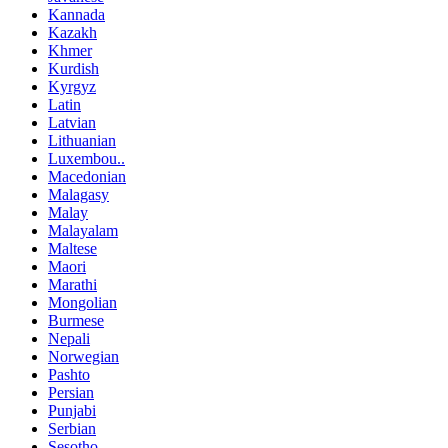
Kannada
Kazakh
Khmer
Kurdish
Kyrgyz
Latin
Latvian
Lithuanian
Luxembou..
Macedonian
Malagasy
Malay
Malayalam
Maltese
Maori
Marathi
Mongolian
Burmese
Nepali
Norwegian
Pashto
Persian
Punjabi
Serbian
Sesotho