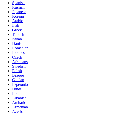
Spanish
Russian
Japanese
Korean
Arabic
Irish
Greek
Turkish
Italian
Danish
Romanian
Indonesian
Czech
Afrikaans
Swedish
Polish
Basque
Catalan
Esperanto
Hindi
Lao
Albanian
Amharic
Armenian
Azerbaijani