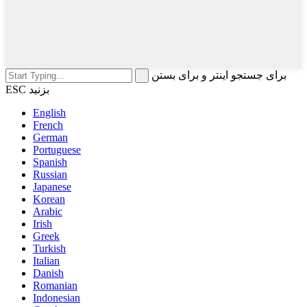
برای جستجو اینتر و برای بستن
ESC بزنید
English
French
German
Portuguese
Spanish
Russian
Japanese
Korean
Arabic
Irish
Greek
Turkish
Italian
Danish
Romanian
Indonesian