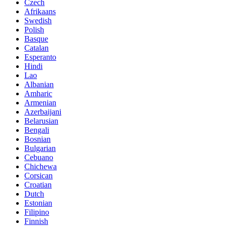
Czech
Afrikaans
Swedish
Polish
Basque
Catalan
Esperanto
Hindi
Lao
Albanian
Amharic
Armenian
Azerbaijani
Belarusian
Bengali
Bosnian
Bulgarian
Cebuano
Chichewa
Corsican
Croatian
Dutch
Estonian
Filipino
Finnish