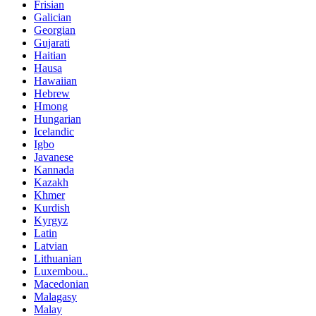
Frisian
Galician
Georgian
Gujarati
Haitian
Hausa
Hawaiian
Hebrew
Hmong
Hungarian
Icelandic
Igbo
Javanese
Kannada
Kazakh
Khmer
Kurdish
Kyrgyz
Latin
Latvian
Lithuanian
Luxembou..
Macedonian
Malagasy
Malay