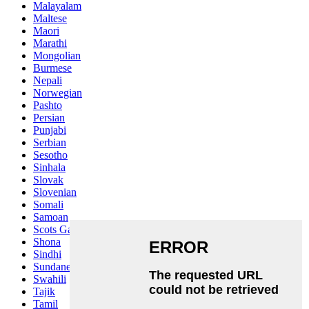
Malayalam
Maltese
Maori
Marathi
Mongolian
Burmese
Nepali
Norwegian
Pashto
Persian
Punjabi
Serbian
Sesotho
Sinhala
Slovak
Slovenian
Somali
Samoan
Scots Gaelic
Shona
Sindhi
Sundanese
Swahili
Tajik
Tamil