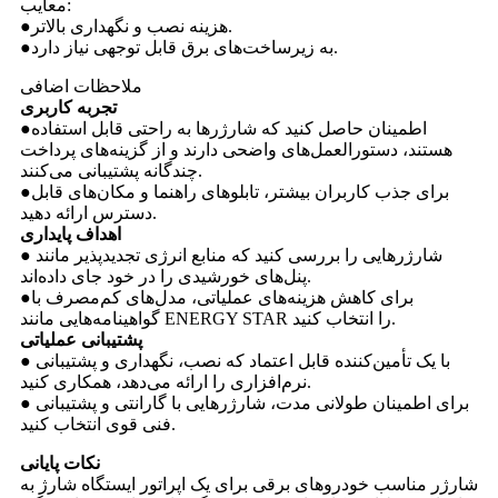
معایب:
●هزینه نصب و نگهداری بالاتر.
●به زیرساخت‌های برق قابل توجهی نیاز دارد.
ملاحظات اضافی
تجربه کاربری
●اطمینان حاصل کنید که شارژرها به راحتی قابل استفاده
هستند، دستورالعمل‌های واضحی دارند و از گزینه‌های پرداخت
چندگانه پشتیبانی می‌کنند.
●برای جذب کاربران بیشتر، تابلوهای راهنما و مکان‌های قابل
دسترس ارائه دهید.
اهداف پایداری
● شارژرهایی را بررسی کنید که منابع انرژی تجدیدپذیر مانند
پنل‌های خورشیدی را در خود جای داده‌اند.
●برای کاهش هزینه‌های عملیاتی، مدل‌های کم‌مصرف با
گواهینامه‌هایی مانند ENERGY STAR را انتخاب کنید.
پشتیبانی عملیاتی
● با یک تأمین‌کننده قابل اعتماد که نصب، نگهداری و پشتیبانی
نرم‌افزاری را ارائه می‌دهد، همکاری کنید.
● برای اطمینان طولانی مدت، شارژرهایی با گارانتی و پشتیبانی
فنی قوی انتخاب کنید.
نکات پایانی
شارژر مناسب خودروهای برقی برای یک اپراتور ایستگاه شارژ به