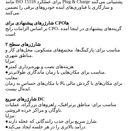
مانند ISO 15118 برای عملکرد Plug & Charge پشتیبانی می‌کنند
و سازگاری با فناوری‌های آینده خودروهای برقی را تضمین
می‌کنند.
شارژرهای پیشنهادی برای CPOها
بر اساس الزامات رایج CPO، گزینه‌های پیشنهادی در اینجا آمده
است:
شارژرهای سطح ۲
مناسب برای: پارکینگ‌ها، مجتمع‌های مسکونی، محل‌های کار و
مناطق شهری.
مزایا:
●هزینه‌های نصب و بهره‌برداری کمتر.
●مناسب برای مکان‌هایی با زمان ماندگاری طولانی‌تر.
معایب:
برای مکان‌های با گردش مالی بالا یا مکان‌های حساس به زمان
ایده‌آل نیست.
شارژرهای سریع DC
مناسب برای: مناطق پرترافیک، راهروهای بزرگراه، عملیات
ناوگان و مراکز خرده فروشی.
مزایا:
●شارژ سریع برای جذب رانندگانی که عجله دارند.
●درآمد بالاتری را در هر جلسه ایجاد می‌کند.