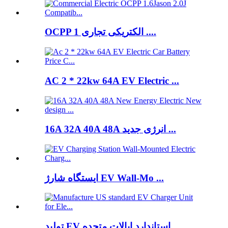
OCPP الکتریکی تجاری 1 ....
AC 2 * 22kw 64A EV Electric ...
16A 32A 40A 48A انرژی جدید ...
ایستگاه شارژ EV Wall-Mo ...
تولید EV استاندارد ایالات متحده ...