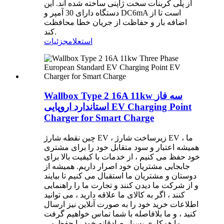
از پلی کربنات سخت ژاپنی ساخته شده اند. این
دستگاه دارای 30 آمپر و DC6mA است تا از
اضافه بار و حفاظت از جریان خطا محافظت
کند.
استعلام
جزئیات
Wallbox Type 2 16A 11kw سه فاز
استاندارد اروپایی EV Charging Point
Charger for Smart Charge
چین نقطه شارژ EV ، زیرساخت شارژ EV ، ما
همیشه اعتبار و سود متقابل خود را برای مشتری
خود حفظ می کنیم ، از خدمات با کیفیت بالا برای
جابجایی مشتریان خود اصرار داریم. همیشه از
دوستان و مشتریان ما استقبال می کنیم تا بیایند
و از شرکت ما دیدن کنند و تجارت ما را راهنمایی
کنند ، اگر به کالای ما علاقه دارید ، می توانید
اطلاعات خرید خود را به صورت آنلاین نیز ارسال
کنید ، و ما بلافاصله با شما تماس خواهیم گرفت
، ما همکاری بسیار صادقانه خود را حفظ می