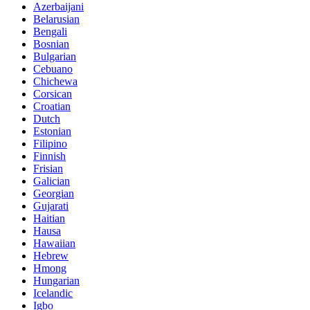
Azerbaijani
Belarusian
Bengali
Bosnian
Bulgarian
Cebuano
Chichewa
Corsican
Croatian
Dutch
Estonian
Filipino
Finnish
Frisian
Galician
Georgian
Gujarati
Haitian
Hausa
Hawaiian
Hebrew
Hmong
Hungarian
Icelandic
Igbo