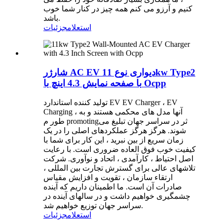
کنیم و آرزو می کنم همه چیز در کنار شما خوب
باشد.
استعلام
جزئیات
شارژر AC EV دیواری نوع 11kw Type2
با صفحه نمایش 4.3 اینچ با Ocpp
تولید کننده استاندارد EV EV Charger ، EV
Charging ، آنها مدل های محکمی هستند و به
طور م promotingثر در سراسر جهان تبلیغ می
شوند. هرگز هرگز عملکردهای اصلی را در یک
زمان سریع از بین نبرید ، این کار برای شما با
کیفیت خوب فوق العاده ضروری است. با رعایت
اصل احتیاط ، کارآمدی ، اتحاد و نوآوری. شرکت
تلاشهای عالی برای گسترش تجارت بین المللی ،
ارتقاء سازمان ، تقویت و افزایش مقیاس
صادرات آن است. ما اطمینان داریم که آینده
چشمگیری خواهیم داشت و در سالهای آینده در
سراسر جهان توزیع خواهیم شد.
استعلام
جزئیات