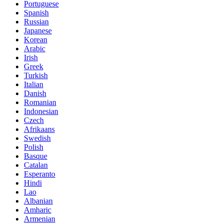
Portuguese
Spanish
Russian
Japanese
Korean
Arabic
Irish
Greek
Turkish
Italian
Danish
Romanian
Indonesian
Czech
Afrikaans
Swedish
Polish
Basque
Catalan
Esperanto
Hindi
Lao
Albanian
Amharic
Armenian