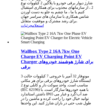
شارژ دیوار برقی خودرو با پلاگین 2 کیلووات نوع
2 ، از سازمانهای مجذوب برای همکاری استقبال
کنیم با ما ، ما چشم به جلو به دست آوردن
شانس همکاری با سازمان های سراسر جهان
برای رشد مشترک و موفقیت متقابل.
استعلام
جزئیات
Wallbox Type 2 16A 7kw One
Charge EV Charging Point EV
Charger برای شارژ هوشمند خودروهای
برقی
مونوفاز 32 آمپر با خروجی 7 کیلووات حالت 3
ایستگاه شارژ خودروهای برقی برای هر مکانی
مناسب است. واحد سوکت دار و کابلی نوع 2
(IEC 62196) با همه خودروها سازگار است. با
داشتن استاندارد IP65 ضد آب/گرد و غبار می
توانید خیال خود را راحت کرده و ماشین را در
طول شب حتی در باران شارژ کنید. این واحدها