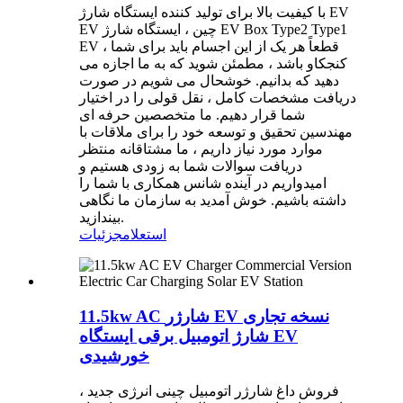
با کیفیت بالا برای تولید کننده ایستگاه شارژ EV
EV چین ، ایستگاه شارژ EV Box Type2 Type1
EV ، قطعاً هر یک از این اجسام باید برای شما
کنجکاو باشد ، مطمئن شوید که به ما اجازه می
دهید که بدانیم. خوشحال می شویم در صورت
دریافت مشخصات کامل ، نقل قولی را در اختیار
شما قرار دهیم. ما متخصصین حرفه ای
مهندسین تحقیق و توسعه خود را برای ملاقات با
موارد مورد نیاز داریم ، ما مشتاقانه منتظر
دریافت سوالات شما به زودی هستیم و
امیدواریم در آینده شانس همکاری با شما را
داشته باشیم. خوش آمدید به سازمان ما نگاهی
بیندازید.
استعلام
جزئیات
11.5kw AC شارژر EV نسخه تجاری
شارژ اتومبیل برقی ایستگاه EV
خورشیدی
فروش داغ شارژر اتومبیل چینی انرژی جدید ،