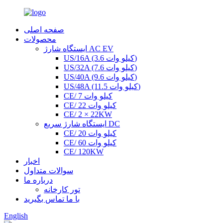
صفحه اصلی
محصولات
ایستگاه شارژ AC EV
US/16A (3.6 کیلو وات)
US/32A (7.6 کیلو وات)
US/40A (9.6 کیلو وات)
US/48A (11.5 کیلو وات)
CE/ 7 کیلو وات
CE/ 22 کیلو وات
CE/ 2 × 22KW
ایستگاه شارژ سریع DC
CE/ 20 کیلو وات
CE/ 60 کیلو وات
CE/ 120KW
اخبار
سوالات متداول
درباره ما
تور کارخانه
با ما تماس بگیرید
English