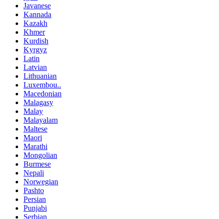
Javanese
Kannada
Kazakh
Khmer
Kurdish
Kyrgyz
Latin
Latvian
Lithuanian
Luxembou..
Macedonian
Malagasy
Malay
Malayalam
Maltese
Maori
Marathi
Mongolian
Burmese
Nepali
Norwegian
Pashto
Persian
Punjabi
Serbian