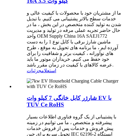
16A 3.5 کیلو وات
ما از مشتریان خود با محصولات با کیفیت عالی و
خدمات سطح بالاتر پشتیبانی می کنیم. با تبدیل
شدن به تولید کننده متخصص در این بخش ، ما در
حال حاضر تجربه عملی مرفه در تولید و مدیریت
واحد OEM Supply China 16A SAEJ1772
ماشین شارژ برقی با کابل نوع 1 را به دست
آورده ایم ، ما برنامه های تحویل به موقع ، طرح
های نوآورانه ، کیفیت برتر و شفافیت را برای
خود حفظ می کنیم. خریداران موتور ما باید
عرضه کالاهای با کیفیت در زمان مقرر باشد.
استعلام
جزئیات
شارژر کابل خانگی 7 کیلو وات EV با
TUV Ce RoHS
با پشتیبانی از یک گروه فناوری اطلاعات بسیار
پیشرفته و متخصص ، ما می توانیم در زمینه
پیش فروش و خدمات پس از فروش خدمات
تحویل سریع برای چین IEC 62196-2 ایستگاه