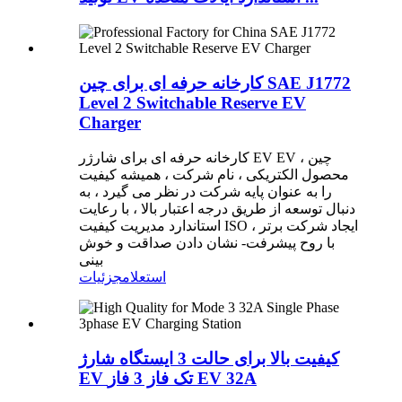
کارخانه حرفه ای برای چین SAE J1772
Level 2 Switchable Reserve EV
Charger
کارخانه حرفه ای برای شارژر EV EV چین ،
محصول الکتریکی ، نام شرکت ، همیشه کیفیت
را به عنوان پایه شرکت در نظر می گیرد ، به
دنبال توسعه از طریق درجه اعتبار بالا ، با رعایت
استاندارد مدیریت کیفیت ISO ، ایجاد شرکت برتر
با روح پیشرفت- نشان دادن صداقت و خوش
بینی
استعلام
جزئیات
کیفیت بالا برای حالت 3 ایستگاه شارژ
EV تک فاز 3 فاز EV 32A