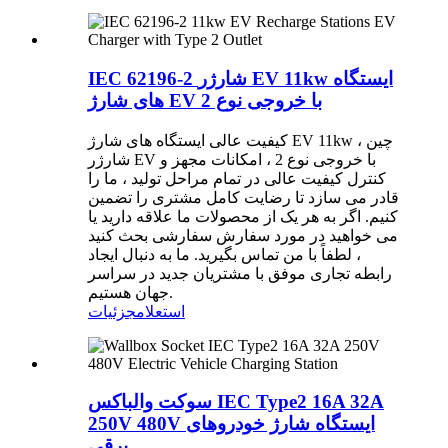
IEC 62196-2 شارژر EV 11kw ایستگاه
های شارژ EV با خروجی نوع 2
کیفیت عالی ایستگاه های شارژ EV 11kw چین ،
شارژر EV با خروجی نوع 2 ، امکانات مجهز و
کنترل کیفیت عالی در تمام مراحل تولید ، ما را
قادر می سازد تا رضایت کامل مشتری را تضمین
کنیم. اگر به هر یک از محصولات ما علاقه دارید یا
می خواهید در مورد سفارش سفارشی بحث کنید
، لطفاً با من تماس بگیرید. ما به دنبال ایجاد
رابطه تجاری موفق با مشتریان جدید در سراسر
جهان هستیم.
استعلام
جزئیات
سوکت والباکس IEC Type2 16A 32A
250V 480V ایستگاه شارژ خودروهای
برقی