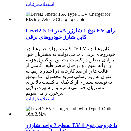
استعلام
جزئیات
Level2 5 متر 16A نوع 1 شارژر EV برای
کابل شارژ خودروهای برقی
قیمت ارزان چین شارژر EV EV ، کابل شارژ
خودروهای برقی ، ما می توانیم به مشتریان خود
مزایای مطلق در کیفیت محصول و کنترل هزینه
را ارائه دهیم ، و در حال حاضر طیف کاملی از
قالب ها را از صد کارخانه در اختیار داریم. به
عنوان به روز رسانی سریع محصول ، ما موفق
به توسعه بسیاری از کالاهای با کیفیت بالا برای
مشتریان خود می شویم و از شهرت بالایی
برخوردار می شویم.
استعلام
جزئیات
سطح 2 واحد شارژر EV با خروجی نوع 1